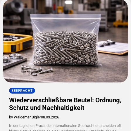
SEEFRACHT
Wiederverschließbare Beutel: Ordnung,
Schutz und Nachhaltigkeit
by Waldemar Bigler
08.03.2026
In der täglichen Praxis der internationalen Seefracht entscheiden oft