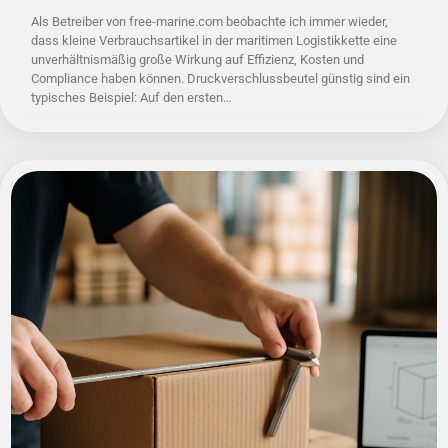
Als Betreiber von free-marine.com beobachte ich immer wieder,
dass kleine Verbrauchsartikel in der maritimen Logistikkette eine
unverhältnismäßig große Wirkung auf Effizienz, Kosten und
Compliance haben können. Druckverschlussbeutel günstig sind ein
typisches Beispiel: Auf den ersten…