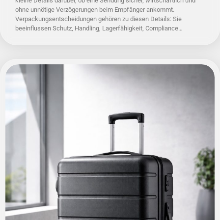
kleine Details darüber, ob eine Sendung sicher, wirtschaftlich und
ohne unnötige Verzögerungen beim Empfänger ankommt.
Verpackungsentscheidungen gehören zu diesen Details: Sie
beeinflussen Schutz, Handling, Lagerfähigkeit, Compliance…