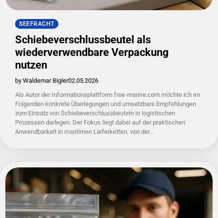
SEEFRACHT
Schiebeverschlussbeutel als
wiederverwendbare Verpackung
nutzen
by Waldemar Bigler
02.05.2026
Als Autor der Informationsplattform free-marine.com möchte ich im
Folgenden konkrete Überlegungen und umsetzbare Empfehlungen
zum Einsatz von Schiebeverschlussbeuteln in logistischen
Prozessen darlegen. Der Fokus liegt dabei auf der praktischen
Anwendbarkeit in maritimen Lieferketten, von der…