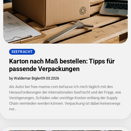
SEEFRACHT
Karton nach Maß bestellen: Tipps für
passende Verpackungen
by Waldemar Bigler
09.03.2026
Als Autor bei free-marine.com befasse ich mich täglich mit den
Herausforderungen der internationalen Seefracht und der Frage, wie
Verzögerungen, Schäden oder unnötige Kosten entlang der Supply
Chain vermieden werden können. Verpackung ist dabei keineswegs
nur…