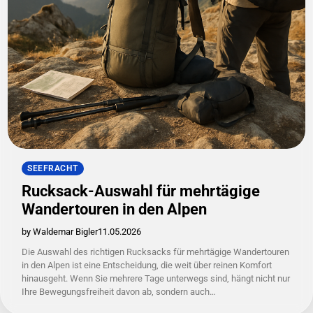
SEEFRACHT
Rucksack-Auswahl für mehrtägige
Wandertouren in den Alpen
by Waldemar Bigler
11.05.2026
Die Auswahl des richtigen Rucksacks für mehrtägige Wandertouren
in den Alpen ist eine Entscheidung, die weit über reinen Komfort
hinausgeht. Wenn Sie mehrere Tage unterwegs sind, hängt nicht nur
Ihre Bewegungsfreiheit davon ab, sondern auch…