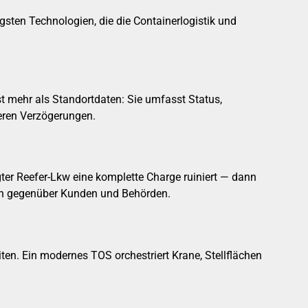
gsten Technologien, die die Containerlogistik und
st mehr als Standortdaten: Sie umfasst Status,
eren Verzögerungen.
ter Reefer-Lkw eine komplette Charge ruiniert — dann
hten gegenüber Kunden und Behörden.
en. Ein modernes TOS orchestriert Krane, Stellflächen