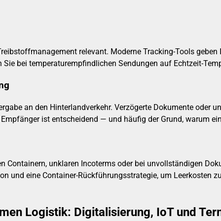
reibstoffmanagement relevant. Moderne Tracking-Tools geben Ih
ten Sie bei temperaturempfindlichen Sendungen auf Echtzeit-Te
ung
rgabe an den Hinterlandverkehr. Verzögerte Dokumente oder unv
mpfänger ist entscheidend — und häufig der Grund, warum eine p
den Containern, unklaren Incoterms oder bei unvollständigen D
on und eine Container-Rückführungsstrategie, um Leerkosten zu
imen Logistik: Digitalisierung, IoT und 