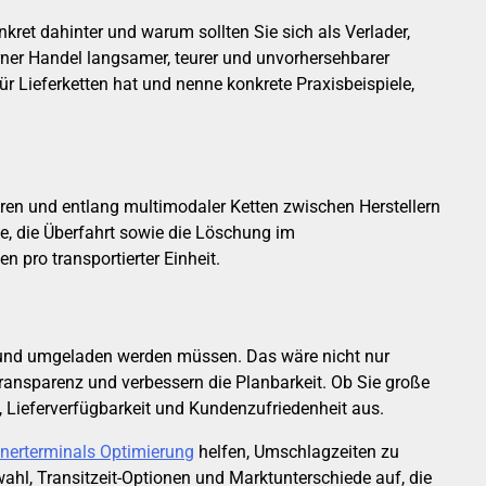
nkret dahinter und warum sollten Sie sich als Verlader,
rner Handel langsamer, teurer und unvorhersehbarer
ür Lieferketten hat und nenne konkrete Praxisbeispiele,
ieren und entlang multimodaler Ketten zwischen Herstellern
e, die Überfahrt sowie die Löschung im
 pro transportierter Einheit.
kt und umgeladen werden müssen. Das wäre nicht nur
Transparenz und verbessern die Planbarkeit. Ob Sie große
n, Lieferverfügbarkeit und Kundenzufriedenheit aus.
nerterminals Optimierung
helfen, Umschlagzeiten zu
hl, Transitzeit-Optionen und Marktunterschiede auf, die