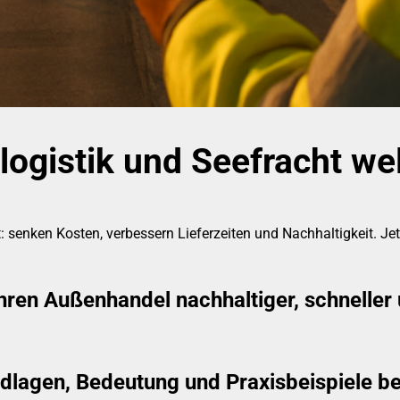
ogistik und Seefracht wel
: senken Kosten, verbessern Lieferzeiten und Nachhaltigkeit. Je
Ihren Außenhandel nachhaltiger, schneller
ndlagen, Bedeutung und Praxisbeispiele b