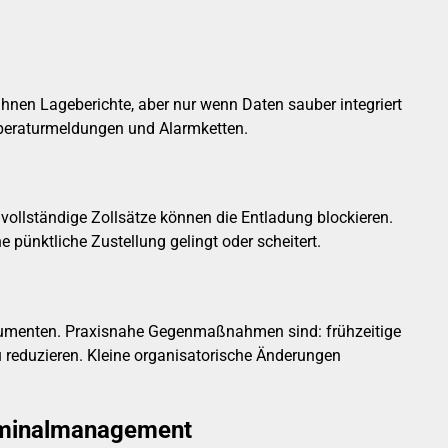
nen Lageberichte, aber nur wenn Daten sauber integriert
mperaturmeldungen und Alarmketten.
ollständige Zollsätze können die Entladung blockieren.
ünktliche Zustellung gelingt oder scheitert.
okumenten. Praxisnahe Gegenmaßnahmen sind: frühzeitige
 reduzieren. Kleine organisatorische Änderungen
Terminalmanagement