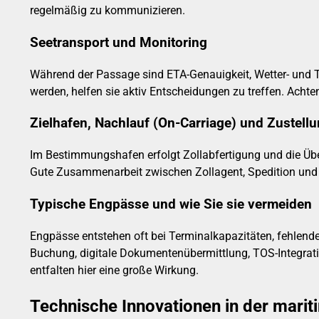
regelmäßig zu kommunizieren.
Seetransport und Monitoring
Während der Passage sind ETA-Genauigkeit, Wetter- und T
werden, helfen sie aktiv Entscheidungen zu treffen. Ach
Zielhafen, Nachlauf (On-Carriage) und Zustell
Im Bestimmungshafen erfolgt Zollabfertigung und die Übe
Gute Zusammenarbeit zwischen Zollagent, Spedition und E
Typische Engpässe und wie Sie sie vermeiden
Engpässe entstehen oft bei Terminalkapazitäten, fehlen
Buchung, digitale Dokumentenübermittlung, TOS-Integrati
entfalten hier eine große Wirkung.
Technische Innovationen in der marit