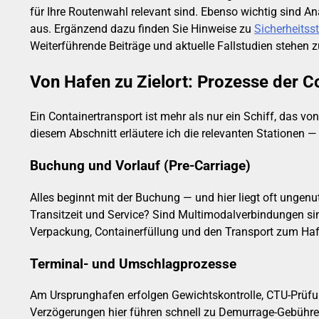
für Ihre Routenwahl relevant sind. Ebenso wichtig sind A
aus. Ergänzend dazu finden Sie Hinweise zu
Sicherheitss
Weiterführende Beiträge und aktuelle Fallstudien stehen
Von Hafen zu Zielort: Prozesse der 
Ein Containertransport ist mehr als nur ein Schiff, das vo
diesem Abschnitt erläutere ich die relevanten Stationen 
Buchung und Vorlauf (Pre-Carriage)
Alles beginnt mit der Buchung — und hier liegt oft ungenutz
Transitzeit und Service? Sind Multimodalverbindungen si
Verpackung, Containerfüllung und den Transport zum Hafe
Terminal- und Umschlagprozesse
Am Ursprunghafen erfolgen Gewichtskontrolle, CTU-Prüfu
Verzögerungen hier führen schnell zu Demurrage-Gebühren.