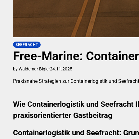
SEEFRACHT
Free-Marine: Containerl
by Waldemar Bigler
24.11.2025
Praxisnahe Strategien zur Containerlogistik und Seefracht
Wie Containerlogistik und Seefracht 
praxisorientierter Gastbeitrag
Containerlogistik und Seefracht: Gru