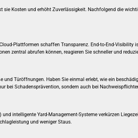
kt sie Kosten und erhöht Zuverlässigkeit. Nachfolgend die wichti
Cloud-Plattformen schaffen Transparenz. End-to-End-Visibility i
en zentral abrufen können, reagieren Sie schneller und reduzi
e und Türöffnungen. Haben Sie einmal erlebt, wie ein beschädig
cht nur bei Schadensprävention, sondern auch bei Nachweispflic
) und intelligente Yard-Management-Systeme verkürzen Liegezeit
chlagleistung und weniger Staus.