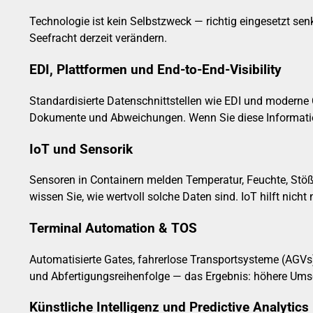
Technologie ist kein Selbstzweck — richtig eingesetzt sen
Seefracht derzeit verändern.
EDI, Plattformen und End-to-End-Visibility
Standardisierte Datenschnittstellen wie EDI und moderne 
Dokumente und Abweichungen. Wenn Sie diese Information
IoT und Sensorik
Sensoren in Containern melden Temperatur, Feuchte, Stöß
wissen Sie, wie wertvoll solche Daten sind. IoT hilft ni
Terminal Automation & TOS
Automatisierte Gates, fahrerlose Transportsysteme (AGVs
und Abfertigungsreihenfolge — das Ergebnis: höhere Ums
Künstliche Intelligenz und Predictive Analytics