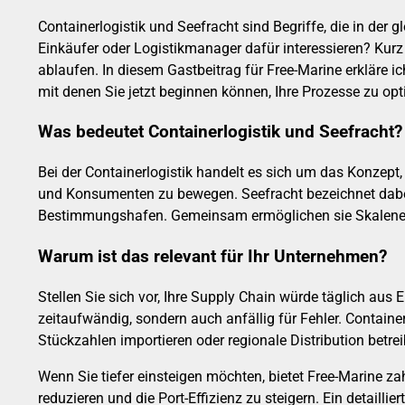
Containerlogistik und Seefracht sind Begriffe, die in der 
Einkäufer oder Logistikmanager dafür interessieren? Kurz
ablaufen. In diesem Gastbeitrag für Free-Marine erkläre i
mit denen Sie jetzt beginnen können, Ihre Prozesse zu opt
Was bedeutet Containerlogistik und Seefracht?
Bei der Containerlogistik handelt es sich um das Konzept,
und Konsumenten zu bewegen. Seefracht bezeichnet dabei 
Bestimmungshafen. Gemeinsam ermöglichen sie Skaleneffekt
Warum ist das relevant für Ihr Unternehmen?
Stellen Sie sich vor, Ihre Supply Chain würde täglich au
zeitaufwändig, sondern auch anfällig für Fehler. Containe
Stückzahlen importieren oder regionale Distribution betre
Wenn Sie tiefer einsteigen möchten, bietet Free-Marine z
reduzieren und die Port-Effizienz zu steigern. Ein detaillie