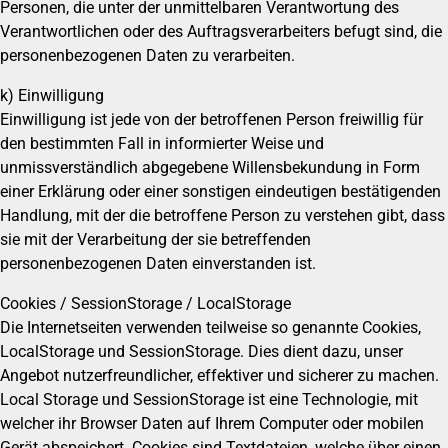
Personen, die unter der unmittelbaren Verantwortung des
Verantwortlichen oder des Auftragsverarbeiters befugt sind, die
personenbezogenen Daten zu verarbeiten.
k) Einwilligung
Einwilligung ist jede von der betroffenen Person freiwillig für
den bestimmten Fall in informierter Weise und
unmissverständlich abgegebene Willensbekundung in Form
einer Erklärung oder einer sonstigen eindeutigen bestätigenden
Handlung, mit der die betroffene Person zu verstehen gibt, dass
sie mit der Verarbeitung der sie betreffenden
personenbezogenen Daten einverstanden ist.
Cookies / SessionStorage / LocalStorage
Die Internetseiten verwenden teilweise so genannte Cookies,
LocalStorage und SessionStorage. Dies dient dazu, unser
Angebot nutzerfreundlicher, effektiver und sicherer zu machen.
Local Storage und SessionStorage ist eine Technologie, mit
welcher ihr Browser Daten auf Ihrem Computer oder mobilen
Gerät abspeichert. Cookies sind Textdateien, welche über einen