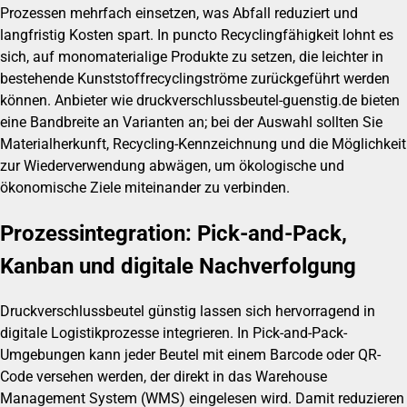
Prozessen mehrfach einsetzen, was Abfall reduziert und
langfristig Kosten spart. In puncto Recyclingfähigkeit lohnt es
sich, auf monomaterialige Produkte zu setzen, die leichter in
bestehende Kunststoffrecyclingströme zurückgeführt werden
können. Anbieter wie druckverschlussbeutel-guenstig.de bieten
eine Bandbreite an Varianten an; bei der Auswahl sollten Sie
Materialherkunft, Recycling-Kennzeichnung und die Möglichkeit
zur Wiederverwendung abwägen, um ökologische und
ökonomische Ziele miteinander zu verbinden.
Prozessintegration: Pick-and-Pack,
Kanban und digitale Nachverfolgung
Druckverschlussbeutel günstig lassen sich hervorragend in
digitale Logistikprozesse integrieren. In Pick-and-Pack-
Umgebungen kann jeder Beutel mit einem Barcode oder QR-
Code versehen werden, der direkt in das Warehouse
Management System (WMS) eingelesen wird. Damit reduzieren