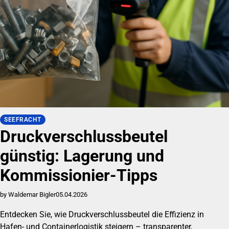
SEEFRACHT
Druckverschlussbeutel
günstig: Lagerung und
Kommissionier-Tipps
by Waldemar Bigler
05.04.2026
Entdecken Sie, wie Druckverschlussbeutel die Effizienz in
Hafen- und Containerlogistik steigern – transparenter,