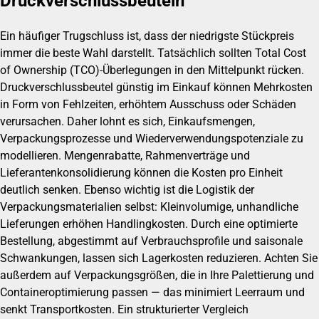
Druckverschlussbeuteln
Ein häufiger Trugschluss ist, dass der niedrigste Stückpreis
immer die beste Wahl darstellt. Tatsächlich sollten Total Cost
of Ownership (TCO)-Überlegungen in den Mittelpunkt rücken.
Druckverschlussbeutel günstig im Einkauf können Mehrkosten
in Form von Fehlzeiten, erhöhtem Ausschuss oder Schäden
verursachen. Daher lohnt es sich, Einkaufsmengen,
Verpackungsprozesse und Wiederverwendungspotenziale zu
modellieren. Mengenrabatte, Rahmenverträge und
Lieferantenkonsolidierung können die Kosten pro Einheit
deutlich senken. Ebenso wichtig ist die Logistik der
Verpackungsmaterialien selbst: Kleinvolumige, unhandliche
Lieferungen erhöhen Handlingkosten. Durch eine optimierte
Bestellung, abgestimmt auf Verbrauchsprofile und saisonale
Schwankungen, lassen sich Lagerkosten reduzieren. Achten Sie
außerdem auf Verpackungsgrößen, die in Ihre Palettierung und
Containeroptimierung passen — das minimiert Leerraum und
senkt Transportkosten. Ein strukturierter Vergleich