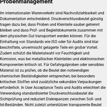
Probenmanagement
Im internationalen Warenverkehr sind Nachvollziehbarkeit und
Dokumentation entscheidend. Druckverschlussbeutel günstig
tragen dazu bei, dass Proben und Kleinteile sauber getrennt
bleiben und dass Prüf- und Begleitdokumente zusammen mit
dem physischen Gut transportiert werden können. Für die
Einhaltung von Standards wie ISO oder für Audits sind klar
beschriftete, unvermischt gelagerte Teile ein großer Vorteil.
Zudem schützt die Materialwahl vor Feuchtigkeit und
Korrosion, was bei metallischen Kleinteilen und elektronischen
Komponenten kritisch ist. Für Gefahrgutproben oder sensibles
Material ist zu prüfen, ob die Beutel den notwendigen
chemischen Beständigkeiten entsprechen; bei besonders
kritischen Stoffen sind zusätzliche sekundäre Verpackungen
erforderlich. In User Acceptance Tests und Audits erleichtert die
Verwendung standardisierter Druckverschlussbeutel die
Sichtprüfung und reduziert Diskrepanzen zwischen Soll- und
Ist-Beständen. Nicht zuletzt unterstützen transparente Beutel