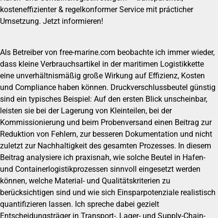
kosteneffizienter & regelkonformer Service mit prácticher
Umsetzung. Jetzt informieren!
Als Betreiber von free-marine.com beobachte ich immer wieder,
dass kleine Verbrauchsartikel in der maritimen Logistikkette
eine unverhältnismäßig große Wirkung auf Effizienz, Kosten
und Compliance haben können. Druckverschlussbeutel günstig
sind ein typisches Beispiel: Auf den ersten Blick unscheinbar,
leisten sie bei der Lagerung von Kleinteilen, bei der
Kommissionierung und beim Probenversand einen Beitrag zur
Reduktion von Fehlern, zur besseren Dokumentation und nicht
zuletzt zur Nachhaltigkeit des gesamten Prozesses. In diesem
Beitrag analysiere ich praxisnah, wie solche Beutel in Hafen-
und Containerlogistikprozessen sinnvoll eingesetzt werden
können, welche Material- und Qualitätskriterien zu
berücksichtigen sind und wie sich Einsparpotenziale realistisch
quantifizieren lassen. Ich spreche dabei gezielt
Entscheidungsträger in Transport-, Lager- und Supply-Chain-