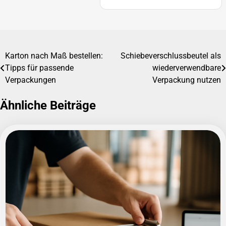
Karton nach Maß bestellen:
Schiebeverschlussbeutel als
Beitragsnavigation
Tipps für passende
wiederverwendbare
Verpackungen
Verpackung nutzen
Ähnliche Beiträge