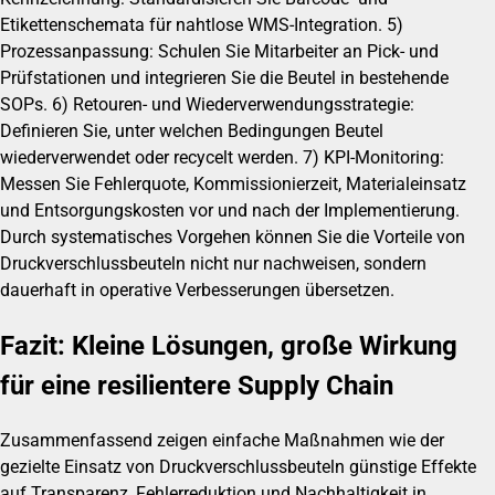
Etikettenschemata für nahtlose WMS-Integration. 5)
Prozessanpassung: Schulen Sie Mitarbeiter an Pick- und
Prüfstationen und integrieren Sie die Beutel in bestehende
SOPs. 6) Retouren- und Wiederverwendungsstrategie:
Definieren Sie, unter welchen Bedingungen Beutel
wiederverwendet oder recycelt werden. 7) KPI-Monitoring:
Messen Sie Fehlerquote, Kommissionierzeit, Materialeinsatz
und Entsorgungskosten vor und nach der Implementierung.
Durch systematisches Vorgehen können Sie die Vorteile von
Druckverschlussbeuteln nicht nur nachweisen, sondern
dauerhaft in operative Verbesserungen übersetzen.
Fazit: Kleine Lösungen, große Wirkung
für eine resilientere Supply Chain
Zusammenfassend zeigen einfache Maßnahmen wie der
gezielte Einsatz von Druckverschlussbeuteln günstige Effekte
auf Transparenz, Fehlerreduktion und Nachhaltigkeit in