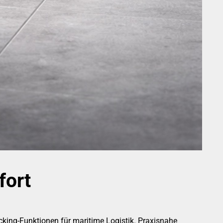
fort
king-Funktionen für maritime Logistik. Praxisnahe