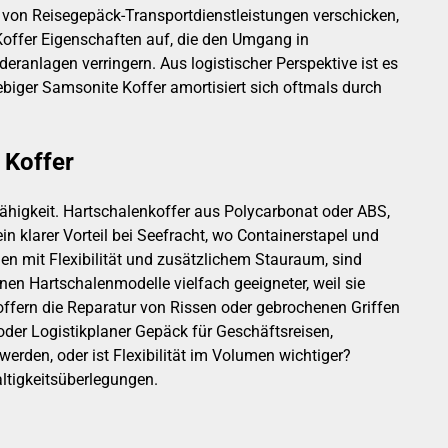
von Reisegepäck-Transportdienstleistungen verschicken,
Koffer Eigenschaften auf, die den Umgang in
rderanlagen verringern. Aus logistischer Perspektive ist es
lebiger Samsonite Koffer amortisiert sich oftmals durch
 Koffer
ähigkeit. Hartschalenkoffer aus Polycarbonat oder ABS,
n klarer Vorteil bei Seefracht, wo Containerstapel und
n mit Flexibilität und zusätzlichem Stauraum, sind
nen Hartschalenmodelle vielfach geeigneter, weil sie
offern die Reparatur von Rissen oder gebrochenen Griffen
oder Logistikplaner Gepäck für Geschäftsreisen,
werden, oder ist Flexibilität im Volumen wichtiger?
ltigkeitsüberlegungen.