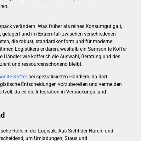
ren.
epäck verändern. Was früher als reines Konsumgut galt,
et, gelagert und im Extremfall zwischen verschiedenen
eten, die robust, standardkonform und für moderne
itimen Logistikers erklären, weshalb ein Samsonite Koffer
ie Händler wie koffer.ch die Auswahl, Beratung und den
izient und ressourcenschonend bleibt.
onite Koffer
bei spezialisierten Händlern, da dort
logistische Entscheidungen vorzubereiten und vermeiden
oll, da es die Integration in Verpackungs- und
nd
che Rolle in der Logistik. Aus Sicht der Hafen- und
entscheidend, um Umladungen, Staus und