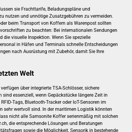
lussen sie Frachttarife, Beladungspläne und
al zu nutzen und unnötige Zusatzgebühren zu vermeiden.
er beim Transport von Koffern als Warenpost sollten
vorschriften zu beachten: Bei internationalen Sendungen
d die visuelle Inspektion. Wenn Sie spezielle
personal in Häfen und Terminals schnelle Entscheidungen
ngen nach Ausrüstung mit Zubehör, damit Sie Ihre
etzten Welt
verfügen über integrierte TSA-Schlösser, sichere
ind essenziell, wenn Gepäckstücke längere Zeit in
n: RFID-Tags, Bluetooth-Tracker oder IoT-Sensoren im
ehr wertvoll sind. In der maritimen Logistik könnten
dass nicht alle Samsonite Koffer serienmäßig mit solchen
er.ch, die entsprechende Lösungen und Beratungen
itätsfragen sowie die Möglichkeit, Sensorik in bestehende