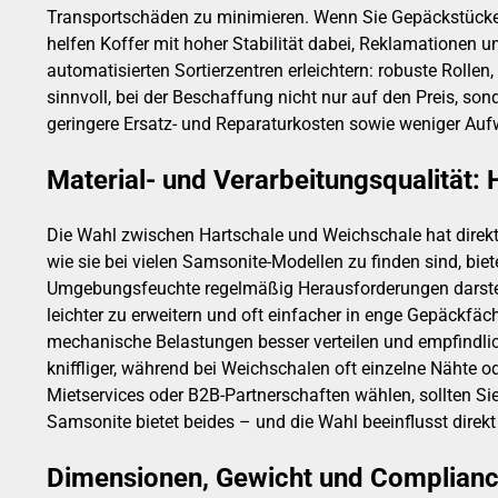
Transportschäden zu minimieren. Wenn Sie Gepäckstücke 
helfen Koffer mit hoher Stabilität dabei, Reklamationen
automatisierten Sortierzentren erleichtern: robuste Rollen,
sinnvoll, bei der Beschaffung nicht nur auf den Preis, so
geringere Ersatz- und Reparaturkosten sowie weniger A
Material- und Verarbeitungsqualität:
Die Wahl zwischen Hartschale und Weichschale hat direkte
wie sie bei vielen Samsonite-Modellen zu finden sind, bie
Umgebungsfeuchte regelmäßig Herausforderungen darstelle
leichter zu erweitern und oft einfacher in enge Gepäckfäc
mechanische Belastungen besser verteilen und empfindlich
kniffliger, während bei Weichschalen oft einzelne Nähte 
Mietservices oder B2B-Partnerschaften wählen, sollten Sie
Samsonite bietet beides – und die Wahl beeinflusst direk
Dimensionen, Gewicht und Complianc