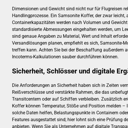
Dimensionen und Gewicht sind nicht nur für Flugreisen rel
Handlingprozesse. Ein Samsonite Koffer, der zwar leicht, 
Containerkapazitäten werden nach Volumen und Gewicht 
standardisierte Abmessungen eingehalten werden, um Leer
sind genaue Angaben zu Material, Wert und Inhalt erforderl
Versandlösungen planen, empfiehlt es sich, Samsonite-Mo
treffen kann. Achten Sie bei der Beschaffung außerdem 
Incoterms-Kalkulationen sauber durchführen können.
Sicherheit, Schlösser und digitale Er
Die Anforderungen an Sicherheit haben sich in Zeiten vern
Reißverschlüsse und verstärkte Rahmen, die das unbefu
Transitcentern oder auf Schiffen verbleiben. Zusätzlich e
Koffer können Temperatur, Stöße und Position melden – I
solche Daten helfen, Belastungspunkte in Containern oder
Features ausgestattet sind; hier lohnt sich eine Prüfun
anbieten. Wenn Sie als Unternehmen auf digitale Transpar