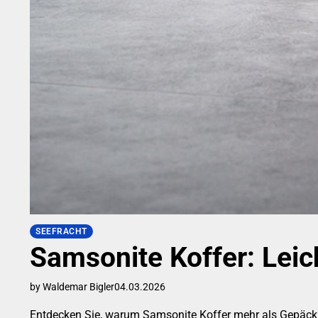
SEEFRACHT
Samsonite Koffer: Leich
by Waldemar Bigler
04.03.2026
Entdecken Sie, warum Samsonite Koffer mehr als Gepäck s