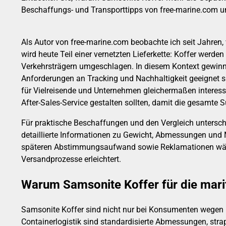
Beschaffungs- und Transporttipps von free-marine.com und
Als Autor von free-marine.com beobachte ich seit Jahren,
wird heute Teil einer vernetzten Lieferkette: Koffer werde
Verkehrsträgern umgeschlagen. In diesem Kontext gewinn
Anforderungen an Tracking und Nachhaltigkeit geeignet si
für Vielreisende und Unternehmen gleichermaßen interessa
After-Sales-Service gestalten sollten, damit die gesamte 
Für praktische Beschaffungen und den Vergleich unterschi
detaillierte Informationen zu Gewicht, Abmessungen und M
späteren Abstimmungsaufwand sowie Reklamationen währen
Versandprozesse erleichtert.
Warum Samsonite Koffer für die marit
Samsonite Koffer sind nicht nur bei Konsumenten wegen De
Containerlogistik sind standardisierte Abmessungen, str