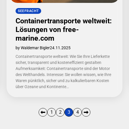
SEEFRACHT
Containertransporte weltweit:
Lösungen von free-
marine.com
by Waldemar Bigler
24.11.2025
Containertransporte weltweit: Wie Sie Ihre Lieferkette
sicher, transparent und kosteneffizient gestalten
Aufmerksamkeit: Containertransporte sind der Motor
des Welthandels. Interesse: Sie wollen wissen, wie Ihre
Waren pünktlich, sicher und zu kalkulierbaren Kosten
über Ozeane und Kontinente…
1
2
3
4