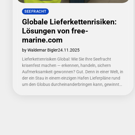
SEEFRACHT
Globale Lieferkettenrisiken:
Lösungen von free-
marine.com
by Waldemar Bigler
24.11.2025
Lieferkettenrisiken Global: Wie Sie Ihre Seefracht
krisenfest machen — erkennen, handeln, sichern
Aufmerksamkeit gewonnen? Gut. Denn in einer Welt, in
der ein Stau in einem einzigen Hafen Lieferpläne rund
um den Globus durcheinanderbringen kann, gewinnt…
Seitennummerierung
der