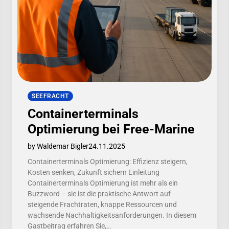
SEEFRACHT
Containerterminals
Optimierung bei Free-Marine
by Waldemar Bigler
24.11.2025
Containerterminals Optimierung: Effizienz steigern,
Kosten senken, Zukunft sichern Einleitung
Containerterminals Optimierung ist mehr als ein
Buzzword – sie ist die praktische Antwort auf
steigende Frachtraten, knappe Ressourcen und
wachsende Nachhaltigkeitsanforderungen. In diesem
Gastbeitrag erfahren Sie,…