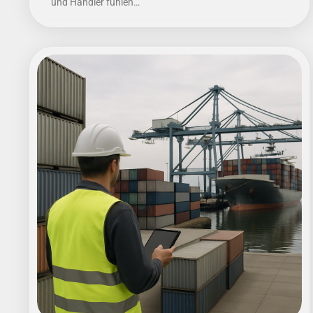
und Händler fühlen…