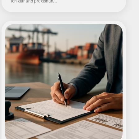
ich klar und praxisnah,…