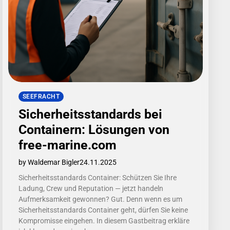
SEEFRACHT
Sicherheitsstandards bei
Containern: Lösungen von
free-marine.com
by Waldemar Bigler
24.11.2025
Sicherheitsstandards Container: Schützen Sie Ihre
Ladung, Crew und Reputation — jetzt handeln
Aufmerksamkeit gewonnen? Gut. Denn wenn es um
Sicherheitsstandards Container geht, dürfen Sie keine
Kompromisse eingehen. In diesem Gastbeitrag erkläre