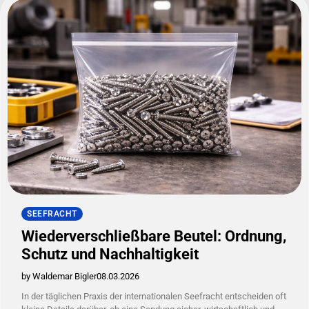
SEEFRACHT
Wiederverschließbare Beutel: Ordnung,
Schutz und Nachhaltigkeit
by Waldemar Bigler
08.03.2026
In der täglichen Praxis der internationalen Seefracht entscheiden oft