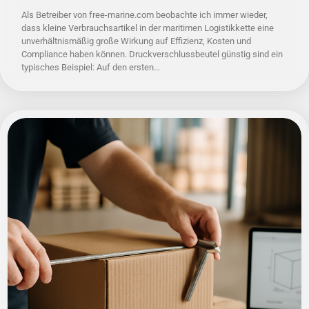
Als Betreiber von free-marine.com beobachte ich immer wieder,
dass kleine Verbrauchsartikel in der maritimen Logistikkette eine
unverhältnismäßig große Wirkung auf Effizienz, Kosten und
Compliance haben können. Druckverschlussbeutel günstig sind ein
typisches Beispiel: Auf den ersten…