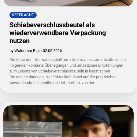
SEEFRACHT
Schiebeverschlussbeutel als
wiederverwendbare Verpackung
nutzen
by Waldemar Bigler
02.05.2026
Als Autor der Informationsplattform free-marine.com möchte ich im
Folgenden konkrete Überlegungen und umsetzbare Empfehlungen
zum Einsatz von Schiebeverschlussbeuteln in logistischen
Prozessen darlegen. Der Fokus liegt dabei auf der praktischen
Anwendbarkeit in maritimen Lieferketten, von der…