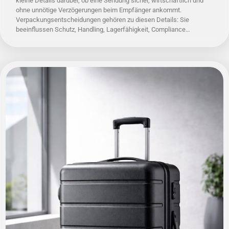
kleine Details darüber, ob eine Sendung sicher, wirtschaftlich und
ohne unnötige Verzögerungen beim Empfänger ankommt.
Verpackungsentscheidungen gehören zu diesen Details: Sie
beeinflussen Schutz, Handling, Lagerfähigkeit, Compliance…