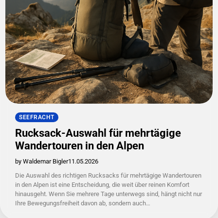
SEEFRACHT
Rucksack-Auswahl für mehrtägige
Wandertouren in den Alpen
by Waldemar Bigler
11.05.2026
Die Auswahl des richtigen Rucksacks für mehrtägige Wandertouren
in den Alpen ist eine Entscheidung, die weit über reinen Komfort
hinausgeht. Wenn Sie mehrere Tage unterwegs sind, hängt nicht nur
Ihre Bewegungsfreiheit davon ab, sondern auch…