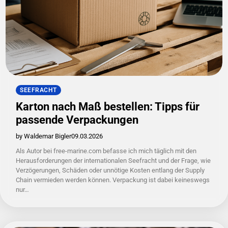
SEEFRACHT
Karton nach Maß bestellen: Tipps für
passende Verpackungen
by Waldemar Bigler
09.03.2026
Als Autor bei free-marine.com befasse ich mich täglich mit den
Herausforderungen der internationalen Seefracht und der Frage, wie
Verzögerungen, Schäden oder unnötige Kosten entlang der Supply
Chain vermieden werden können. Verpackung ist dabei keineswegs
nur…