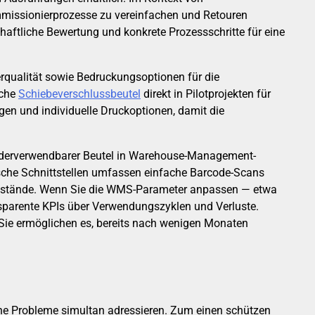
ommissionierprozesse zu vereinfachen und Retouren
chaftliche Bewertung und konkrete Prozessschritte für eine
erqualität sowie Bedruckungsoptionen für die
iche
Schiebeverschlussbeutel
direkt in Pilotprojekten für
gen und individuelle Druckoptionen, damit die
wiederverwendbarer Beutel in Warehouse-Management-
che Schnittstellen umfassen einfache Barcode-Scans
 Bestände. Wenn Sie die WMS-Parameter anpassen — etwa
sparente KPIs über Verwendungszyklen und Verluste.
 Sie ermöglichen es, bereits nach wenigen Monaten
dene Probleme simultan adressieren. Zum einen schützen