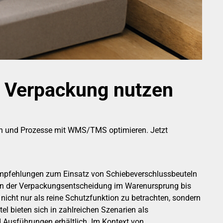
e Verpackung nutzen
dern und Prozesse mit WMS/TMS optimieren. Jetzt
Empfehlungen zum Einsatz von Schiebeverschlussbeuteln
, von der Verpackungsentscheidung im Warenursprung bis
icht nur als reine Schutzfunktion zu betrachten, sondern
el bieten sich in zahlreichen Szenarien als
 Ausführungen erhältlich. Im Kontext von