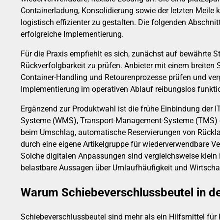
Containerladung, Konsolidierung sowie der letzten Meile
logistisch effizienter zu gestalten. Die folgenden Abschn
erfolgreiche Implementierung.
Für die Praxis empfiehlt es sich, zunächst auf bewährte 
Rückverfolgbarkeit zu prüfen. Anbieter mit einem breiten 
Container-Handling und Retourenprozesse prüfen und vergl
Implementierung im operativen Ablauf reibungslos funktio
Ergänzend zur Produktwahl ist die frühe Einbindung der 
Systeme (WMS), Transport-Management-Systeme (TMS) ode
beim Umschlag, automatische Reservierungen von Rücklau
durch eine eigene Artikelgruppe für wiederverwendbare 
Solche digitalen Anpassungen sind vergleichsweise klein 
belastbare Aussagen über Umlaufhäufigkeit und Wirtschaft
Warum Schiebeverschlussbeutel in de
Schiebeverschlussbeutel sind mehr als ein Hilfsmittel fü