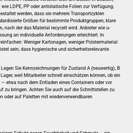
n wie LDPE, PP oder antistatische Folien zur Verfügung;
gestaltet werden, dass sie mehrere Transportzyklen
dardisierte Größen für bestimmte Produktgruppen, klare
nach der das Material recycelt wird. Anbieter wie u-
sung an individuelle Anforderungen erleichtert. In
einfachen: Weniger Kartonagen, weniger Polstermaterial
tet sein, dass hygienische und sicherheitsrelevante
n. Legen Sie Kennzeichnungen für Zustand A (neuwertig), B
Lager, weil Mitarbeiter schnell einschätzen können, ob ein
en — etwa nach dem Entladen eines Containers oder vor
 zu bringen. Achten Sie auch auf die Schnittstellen zu
en oder auf Paletten mit wiederverwendbaren