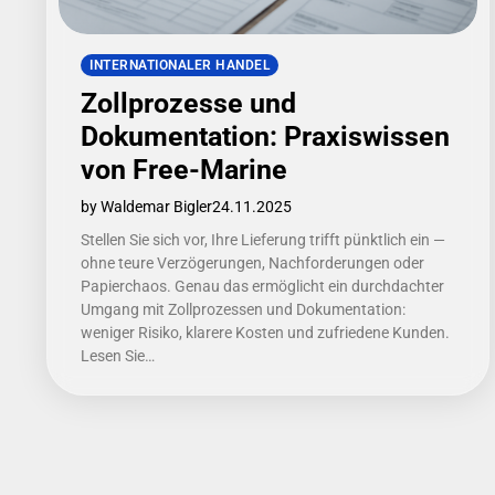
INTERNATIONALER HANDEL
Zollprozesse und
Dokumentation: Praxiswissen
von Free-Marine
by Waldemar Bigler
24.11.2025
Stellen Sie sich vor, Ihre Lieferung trifft pünktlich ein —
ohne teure Verzögerungen, Nachforderungen oder
Papierchaos. Genau das ermöglicht ein durchdachter
Umgang mit Zollprozessen und Dokumentation:
weniger Risiko, klarere Kosten und zufriedene Kunden.
Lesen Sie…
Seitennummerierung