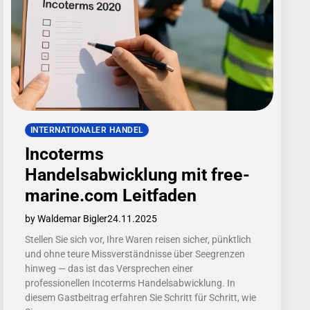
INTERNATIONALER HANDEL
Incoterms
Handelsabwicklung mit free-
marine.com Leitfaden
by Waldemar Bigler
24.11.2025
Stellen Sie sich vor, Ihre Waren reisen sicher, pünktlich
und ohne teure Missverständnisse über Seegrenzen
hinweg — das ist das Versprechen einer
professionellen Incoterms Handelsabwicklung. In
diesem Gastbeitrag erfahren Sie Schritt für Schritt, wie