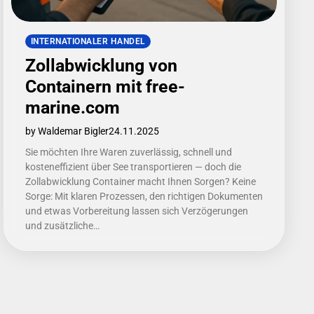
INTERNATIONALER HANDEL
Zollabwicklung von
Containern mit free-
marine.com
by Waldemar Bigler
24.11.2025
Sie möchten Ihre Waren zuverlässig, schnell und
kosteneffizient über See transportieren — doch die
Zollabwicklung Container macht Ihnen Sorgen? Keine
Sorge: Mit klaren Prozessen, den richtigen Dokumenten
und etwas Vorbereitung lassen sich Verzögerungen
und zusätzliche…