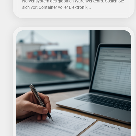
Nervensystem des globalen Warenverkehrs. Stellen Sie
sich vor: Container voller Elektronik,…