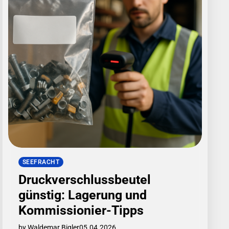
SEEFRACHT
Druckverschlussbeutel
günstig: Lagerung und
Kommissionier-Tipps
by Waldemar Bigler
05.04.2026