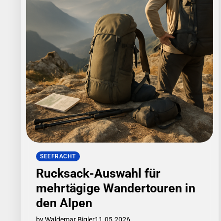
SEEFRACHT
Rucksack-Auswahl für
mehrtägige Wandertouren in
den Alpen
by Waldemar Bigler
11.05.2026