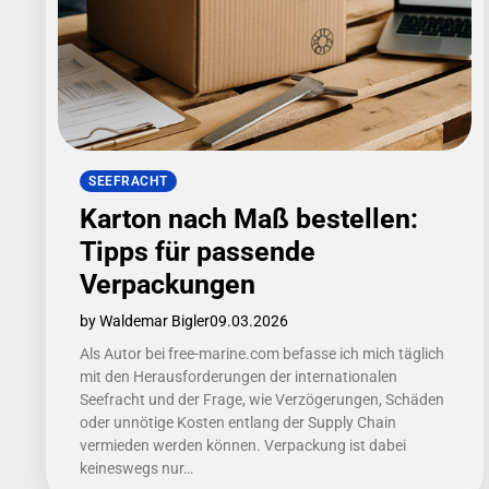
SEEFRACHT
Karton nach Maß bestellen:
Tipps für passende
Verpackungen
by Waldemar Bigler
09.03.2026
Als Autor bei free-marine.com befasse ich mich täglich
mit den Herausforderungen der internationalen
Seefracht und der Frage, wie Verzögerungen, Schäden
oder unnötige Kosten entlang der Supply Chain
vermieden werden können. Verpackung ist dabei
keineswegs nur…