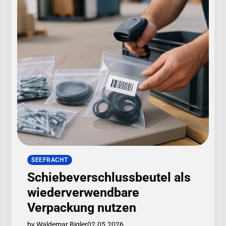
SEEFRACHT
Schiebeverschlussbeutel als
wiederverwendbare
Verpackung nutzen
by Waldemar Bigler
02.05.2026