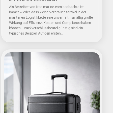
Als Betreiber von free-marine.com beobachte ich
immer wieder, dass kleine Verbrauchsartikel in der
maritimen Logistikkette eine unverhältnismäßig große
Wirkung auf Effizienz, Kosten und Compliance haben
können. Druckverschlussbeutel günstig sind ein
typisches Beispiel: Auf den ersten…