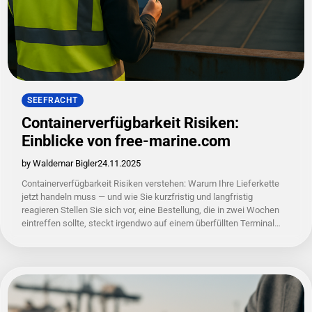
SEEFRACHT
Containerverfügbarkeit Risiken:
Einblicke von free-marine.com
by Waldemar Bigler
24.11.2025
Containerverfügbarkeit Risiken verstehen: Warum Ihre Lieferkette
jetzt handeln muss — und wie Sie kurzfristig und langfristig
reagieren Stellen Sie sich vor, eine Bestellung, die in zwei Wochen
eintreffen sollte, steckt irgendwo auf einem überfüllten Terminal…