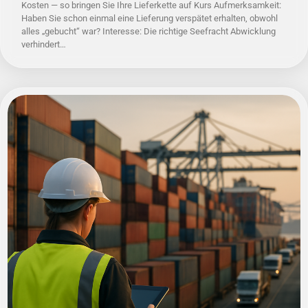
Kosten — so bringen Sie Ihre Lieferkette auf Kurs Aufmerksamkeit:
Haben Sie schon einmal eine Lieferung verspätet erhalten, obwohl
alles „gebucht“ war? Interesse: Die richtige Seefracht Abwicklung
verhindert…