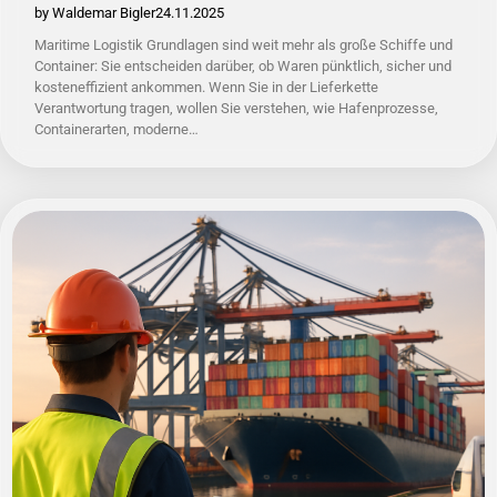
by Waldemar Bigler
24.11.2025
Maritime Logistik Grundlagen sind weit mehr als große Schiffe und
Container: Sie entscheiden darüber, ob Waren pünktlich, sicher und
kosteneffizient ankommen. Wenn Sie in der Lieferkette
Verantwortung tragen, wollen Sie verstehen, wie Hafenprozesse,
Containerarten, moderne…