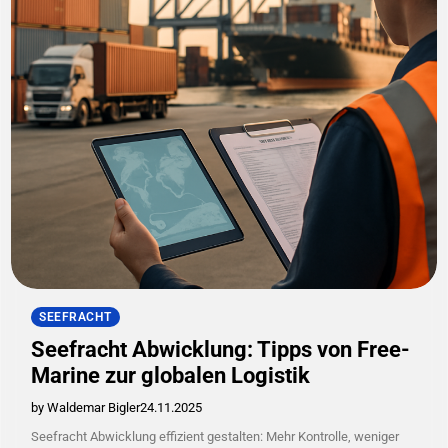
SEEFRACHT
Seefracht Abwicklung: Tipps von Free-
Marine zur globalen Logistik
by Waldemar Bigler
24.11.2025
Seefracht Abwicklung effizient gestalten: Mehr Kontrolle, weniger