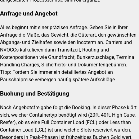
Anfrage und Angebot
Alles beginnt mit einer präzisen Anfrage. Geben Sie in Ihrer
Anfrage die Maße, das Gewicht, die Güterart, den gewünschten
Abgangs- und Zielhafen sowie den Incoterm an. Carriers und
NVOCCs kalkulieren dann Transitzeit, Routing und
Kostenpositionen wie Grundfracht, Bunkerzuschläge, Terminal
Handling Charges, Sicherheits- und Dokumentengebühren.
Tipp: Fordern Sie immer ein detailliertes Angebot an —
Pauschalpreise verbergen häufig spätere Aufschläge.
Buchung und Bestätigung
Nach Angebotsfreigabe folgt die Booking. In dieser Phase klärt
sich, welcher Containertyp benötigt wird (20ft, 40ft, High Cube,
Reefer), ob es eine Full Container Load (FCL) oder Less than
Container Load (LCL) ist und welche Slots reserviert wurden.
Besonders in Peak-Phasen ist frühzeitiges Buchen Gold wert.