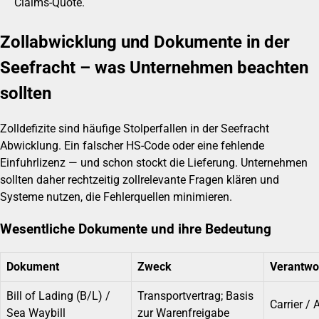
Claims-Quote.
Zollabwicklung und Dokumente in der
Seefracht – was Unternehmen beachten
sollten
Zolldefizite sind häufige Stolperfallen in der Seefracht
Abwicklung. Ein falscher HS-Code oder eine fehlende
Einfuhrlizenz — und schon stockt die Lieferung. Unternehmen
sollten daher rechtzeitig zollrelevante Fragen klären und
Systeme nutzen, die Fehlerquellen minimieren.
Wesentliche Dokumente und ihre Bedeutung
Dokument
Zweck
Verantwor
Bill of Lading (B/L) /
Transportvertrag; Basis
Carrier / 
Sea Waybill
zur Warenfreigabe