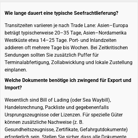
Wie lange dauert eine typische Seefrachtlieferung?
Transitzeiten variieren je nach Trade Lane: Asien–Europa
beträgt typischerweise 20–35 Tage, Asien–Nordamerika
Westküste etwa 14–25 Tage. Port- und Inlandzeiten
addieren oft mehrere Tage bis Wochen. Bei Zeitkritischen
Sendungen sollten Sie zusätzlich Puffer für
Terminalabfertigung, Zollabwicklung und lokale Zustellung
einplanen.
Welche Dokumente benötige ich zwingend für Export und
Import?
Wesentlich sind Bill of Lading (oder Sea Waybill),
Handelsrechnung, Packliste und gegebenenfalls
Ursprungszeugnisse oder Lizenzen. Für spezielle Güter
können zusätzliche Nachweise (z. B.
Gesundheitszeugnisse, Zertifikate, Gefahrgutdokumente)
erforderlich sein. Stellen Sie sicher, dass alle Dokumente