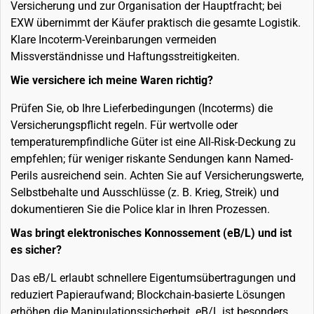
Versicherung und zur Organisation der Hauptfracht; bei
EXW übernimmt der Käufer praktisch die gesamte Logistik.
Klare Incoterm-Vereinbarungen vermeiden
Missverständnisse und Haftungsstreitigkeiten.
Wie versichere ich meine Waren richtig?
Prüfen Sie, ob Ihre Lieferbedingungen (Incoterms) die
Versicherungspflicht regeln. Für wertvolle oder
temperaturempfindliche Güter ist eine All-Risk-Deckung zu
empfehlen; für weniger riskante Sendungen kann Named-
Perils ausreichend sein. Achten Sie auf Versicherungswerte,
Selbstbehalte und Ausschlüsse (z. B. Krieg, Streik) und
dokumentieren Sie die Police klar in Ihren Prozessen.
Was bringt elektronisches Konnossement (eB/L) und ist
es sicher?
Das eB/L erlaubt schnellere Eigentumsübertragungen und
reduziert Papieraufwand; Blockchain-basierte Lösungen
erhöhen die Manipulationssicherheit. eB/L ist besonders