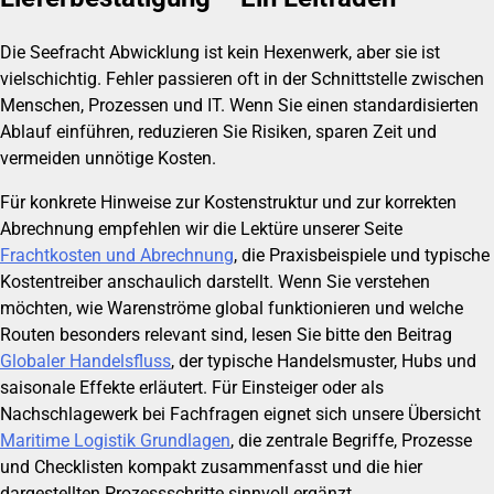
Die Seefracht Abwicklung ist kein Hexenwerk, aber sie ist
vielschichtig. Fehler passieren oft in der Schnittstelle zwischen
Menschen, Prozessen und IT. Wenn Sie einen standardisierten
Ablauf einführen, reduzieren Sie Risiken, sparen Zeit und
vermeiden unnötige Kosten.
Für konkrete Hinweise zur Kostenstruktur und zur korrekten
Abrechnung empfehlen wir die Lektüre unserer Seite
Frachtkosten und Abrechnung
, die Praxisbeispiele und typische
Kostentreiber anschaulich darstellt. Wenn Sie verstehen
möchten, wie Warenströme global funktionieren und welche
Routen besonders relevant sind, lesen Sie bitte den Beitrag
Globaler Handelsfluss
, der typische Handelsmuster, Hubs und
saisonale Effekte erläutert. Für Einsteiger oder als
Nachschlagewerk bei Fachfragen eignet sich unsere Übersicht
Maritime Logistik Grundlagen
, die zentrale Begriffe, Prozesse
und Checklisten kompakt zusammenfasst und die hier
dargestellten Prozessschritte sinnvoll ergänzt.