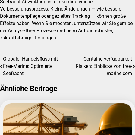
Seefracht Abwicklung ist ein kontinuierlicher
Verbesserungsprozess. Kleine Änderungen — wie bessere
Dokumentenpflege oder gezieltes Tracking — können große
Effekte haben. Wenn Sie möchten, unterstützen wir Sie gern bei
der Analyse Ihrer Prozesse und beim Aufbau robuster,
zukunftsfähiger Lösungen.
Globaler Handelsfluss mit
Containerverfügbarkeit
Beitragsnavigation
Free-Marine: Optimierte
Risiken: Einblicke von free-
Seefracht
marine.com
Ähnliche Beiträge