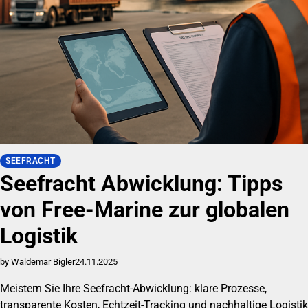
SEEFRACHT
Seefracht Abwicklung: Tipps
von Free-Marine zur globalen
Logistik
by Waldemar Bigler
24.11.2025
Meistern Sie Ihre Seefracht-Abwicklung: klare Prozesse,
transparente Kosten, Echtzeit-Tracking und nachhaltige Logistik