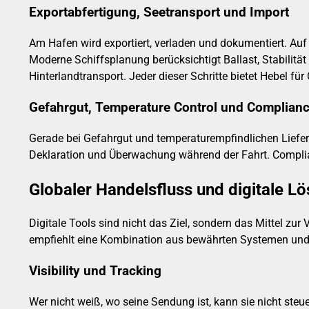
Exportabfertigung, Seetransport und Import
Am Hafen wird exportiert, verladen und dokumentiert. Auf
Moderne Schiffsplanung berücksichtigt Ballast, Stabilitä
Hinterlandtransport. Jeder dieser Schritte bietet Hebel fü
Gefahrgut, Temperature Control und Complian
Gerade bei Gefahrgut und temperaturempfindlichen Lieferu
Deklaration und Überwachung während der Fahrt. Compliance
Globaler Handelsfluss und digitale L
Digitale Tools sind nicht das Ziel, sondern das Mittel z
empfiehlt eine Kombination aus bewährten Systemen und
Visibility und Tracking
Wer nicht weiß, wo seine Sendung ist, kann sie nicht steu