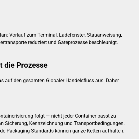
 Plan: Vorlauf zum Terminal, Ladefenster, Stauanweisung,
ertransporte reduziert und Gateprozesse beschleunigt.
t die Prozesse
 das auf den gesamten Globaler Handelsfluss aus. Daher
ontainerisierung folgt — nicht jeder Container passt zu
n an Sicherung, Kennzeichnung und Transportbedingungen.
nde Packaging-Standards können ganze Ketten aufhalten.