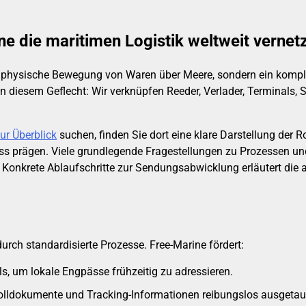
e die maritimen Logistik weltweit vernet
die physische Bewegung von Waren über Meere, sondern ein komp
r in diesem Geflecht: Wir verknüpfen Reeder, Verlader, Terminals
ur Überblick
suchen, finden Sie dort eine klare Darstellung der 
ss prägen. Viele grundlegende Fragestellungen zu Prozessen un
. Konkrete Ablaufschritte zur Sendungsabwicklung erläutert die 
rch standardisierte Prozesse. Free-Marine fördert:
s, um lokale Engpässe frühzeitig zu adressieren.
olldokumente und Tracking-Informationen reibungslos ausgetau