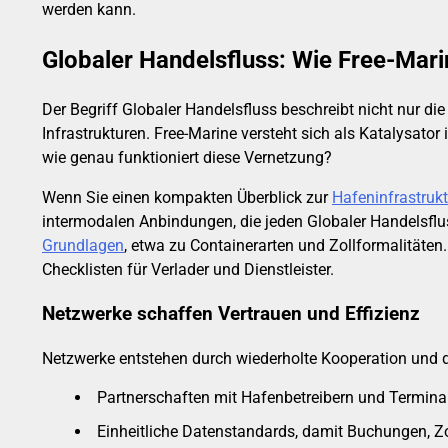
werden kann.
Globaler Handelsfluss: Wie Free-Marin
Der Begriff Globaler Handelsfluss beschreibt nicht nur 
Infrastrukturen. Free-Marine versteht sich als Katalysato
wie genau funktioniert diese Vernetzung?
Wenn Sie einen kompakten Überblick zur
Hafeninfrastrukt
intermodalen Anbindungen, die jeden Globaler Handelsflu
Grundlagen
, etwa zu Containerarten und Zollformalitäten
Checklisten für Verlader und Dienstleister.
Netzwerke schaffen Vertrauen und Effizienz
Netzwerke entstehen durch wiederholte Kooperation und du
Partnerschaften mit Hafenbetreibern und Terminal
Einheitliche Datenstandards, damit Buchungen, Z