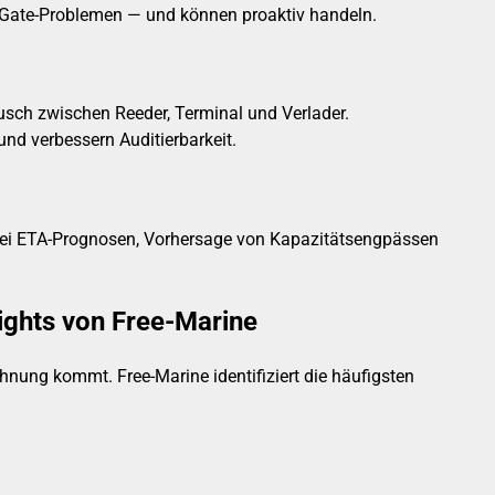
r Gate-Problemen — und können proaktiv handeln.
ch zwischen Reeder, Terminal und Verlader.
nd verbessern Auditierbarkeit.
ft bei ETA-Prognosen, Vorhersage von Kapazitätsengpässen
sights von Free-Marine
chnung kommt. Free-Marine identifiziert die häufigsten