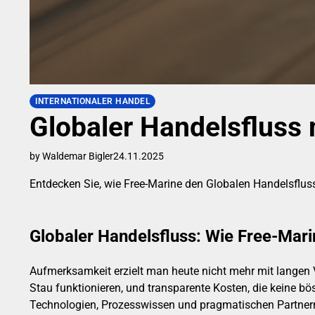
INTERNATIONALER HANDEL
Globaler Handelsfluss 
by Waldemar Bigler
24.11.2025
Entdecken Sie, wie Free-Marine den Globalen Handelsfluss 
Globaler Handelsfluss: Wie Free-Mari
Aufmerksamkeit erzielt man heute nicht mehr mit langen 
Stau funktionieren, und transparente Kosten, die keine 
Technologien, Prozesswissen und pragmatischen Partnernetz