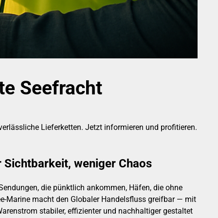
te Seefracht
lässliche Lieferketten. Jetzt informieren und profitieren.
r Sichtbarkeit, weniger Chaos
: Sendungen, die pünktlich ankommen, Häfen, die ohne
ee-Marine macht den Globaler Handelsfluss greifbar — mit
enstrom stabiler, effizienter und nachhaltiger gestaltet