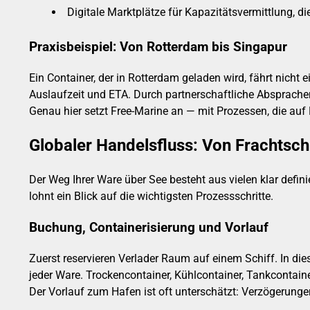
Digitale Marktplätze für Kapazitätsvermittlung, die
Praxisbeispiel: Von Rotterdam bis Singapur
Ein Container, der in Rotterdam geladen wird, fährt nicht
Auslaufzeit und ETA. Durch partnerschaftliche Absprache
Genau hier setzt Free-Marine an — mit Prozessen, die auf 
Globaler Handelsfluss: Von Frachtsch
Der Weg Ihrer Ware über See besteht aus vielen klar defi
lohnt ein Blick auf die wichtigsten Prozessschritte.
Buchung, Containerisierung und Vorlauf
Zuerst reservieren Verlader Raum auf einem Schiff. In diese
jeder Ware. Trockencontainer, Kühlcontainer, Tankconta
Der Vorlauf zum Hafen ist oft unterschätzt: Verzögerun