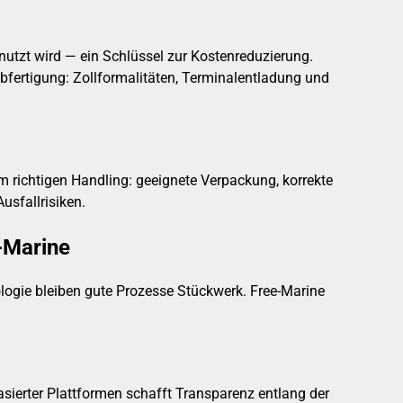
nutzt wird — ein Schlüssel zur Kostenreduzierung.
abfertigung: Zollformalitäten, Terminalentladung und
m richtigen Handling: geeignete Verpackung, korrekte
usfallrisiken.
-Marine
ologie bleiben gute Prozesse Stückwerk. Free-Marine
asierter Plattformen schafft Transparenz entlang der