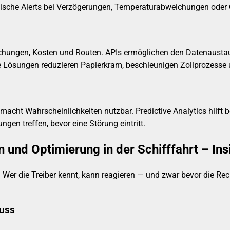
matische Alerts bei Verzögerungen, Temperaturabweichungen ode
hungen, Kosten und Routen. APIs ermöglichen den Datenaustaus
e Lösungen reduzieren Papierkram, beschleunigen Zollprozesse u
ie macht Wahrscheinlichkeiten nutzbar. Predictive Analytics hil
en treffen, bevor eine Störung eintritt.
n und Optimierung in der Schifffahrt – In
. Wer die Treiber kennt, kann reagieren — und zwar bevor die Re
luss