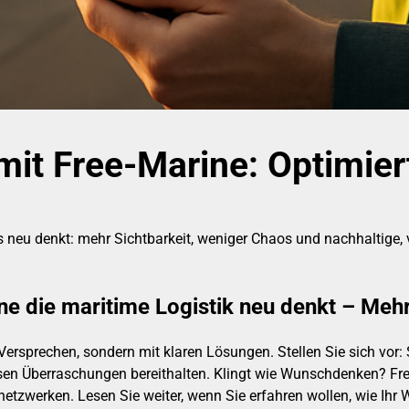
mit Free-Marine: Optimier
neu denkt: mehr Sichtbarkeit, weniger Chaos und nachhaltige, ver
ne die maritime Logistik neu denkt – Meh
Versprechen, sondern mit klaren Lösungen. Stellen Sie sich vor
bösen Überraschungen bereithalten. Klingt wie Wunschdenken? Fr
werken. Lesen Sie weiter, wenn Sie erfahren wollen, wie Ihr War