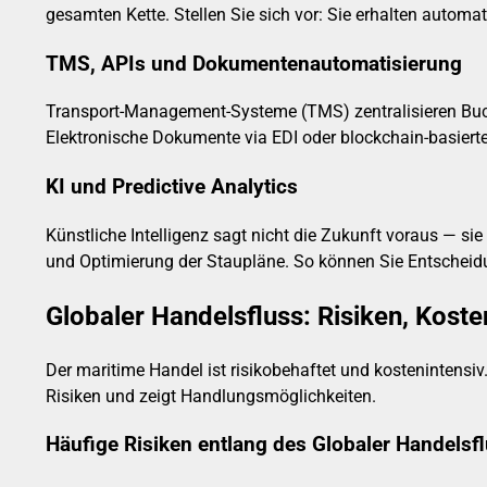
gesamten Kette. Stellen Sie sich vor: Sie erhalten auto
TMS, APIs und Dokumentenautomatisierung
Transport-Management-Systeme (TMS) zentralisieren Buc
Elektronische Dokumente via EDI oder blockchain-basiert
KI und Predictive Analytics
Künstliche Intelligenz sagt nicht die Zukunft voraus — s
und Optimierung der Staupläne. So können Sie Entscheidung
Globaler Handelsfluss: Risiken, Koste
Der maritime Handel ist risikobehaftet und kostenintensiv
Risiken und zeigt Handlungsmöglichkeiten.
Häufige Risiken entlang des Globaler Handelsf