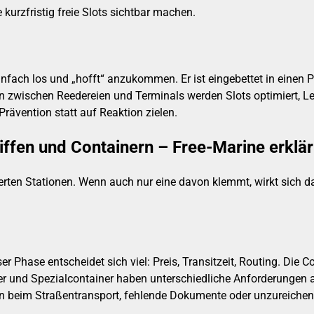
 kurzfristig freie Slots sichtbar machen.
 einfach los und „hofft“ anzukommen. Er ist eingebettet in einen
n zwischen Reedereien und Terminals werden Slots optimiert, Le
Prävention statt auf Reaktion zielen.
iffen und Containern – Free-Marine erklär
nierten Stationen. Wenn auch nur eine davon klemmt, wirkt sich
r Phase entscheidet sich viel: Preis, Transitzeit, Routing. Die C
iner und Spezialcontainer haben unterschiedliche Anforderunge
gen beim Straßentransport, fehlende Dokumente oder unzureiche