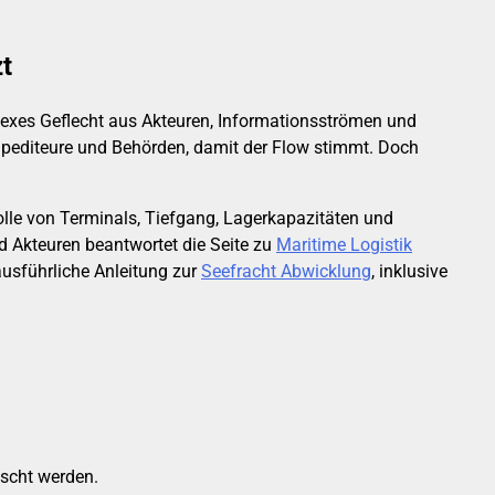
zt
lexes Geflecht aus Akteuren, Informationsströmen und
, Spediteure und Behörden, damit der Flow stimmt. Doch
Rolle von Terminals, Tiefgang, Lagerkapazitäten und
d Akteuren beantwortet die Seite zu
Maritime Logistik
ausführliche Anleitung zur
Seefracht Abwicklung
, inklusive
scht werden.